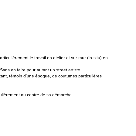
iculièrement le travail en atelier et sur mur (in-situ) en
. Sans en faire pour autant un street artiste…
ntant, témoin d’une époque, de coutumes particulières
rticulièrement au centre de sa démarche…