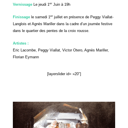
er
Vernissage
Le jeudi 1
Juin à 19h
er
Finissage
le samedi 1
juillet en présence de Peggy Viallat-
Langlois et Agnès Mariller dans la cadre d’un journée festive
dans le quartier des pentes de la croix rousse.
Artistes :
Eric Lacombe,
Peggy Viallat, Victor Otero, Agnès Mariller,
Florian Eymann
[layerslider id= »20″]