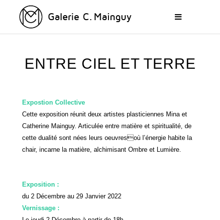
ENTRE CIEL ET TERRE
Expostion Collective
Cette exposition réunit deux artistes plasticiennes Mina et
Catherine Mainguy. Articulée entre matière et spiritualité, de
cette dualité sont nées leurs oeuvresoù l’énergie habite la
chair, incarne la matière, alchimisant Ombre et Lumière.
Exposition :
du 2 Décembre au 29 Janvier 2022
Vernissage :
Le jeudi 2 Décembre à partir de 18h