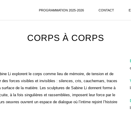
PROGRAMMATION 2025-2026
CONTACT
E
CORPS À CORPS
 Sabine Li explorent le corps comme lieu de mémoire, de tension et de
r des forces visibles et invisibles : silences, cris, cauchemars, traces
a surface de la matière. Les sculptures de Sabine Li donnent forme à
uite, à la fois singulières et rassemblées, imposent leur force par le
s oeuvres ouvrent un espace de dialogue où l’intime rejoint l’histoire