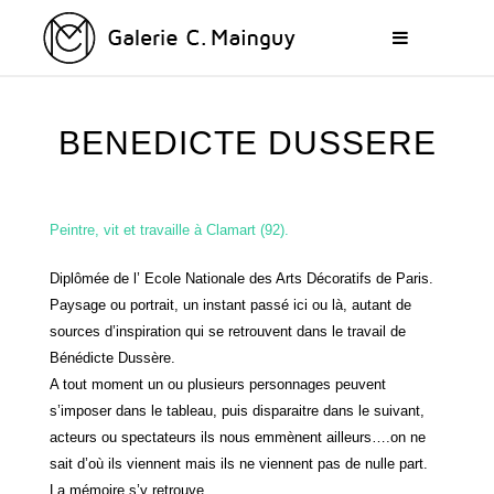
BENEDICTE DUSSERE
Peintre, vit et travaille à Clamart (92).
Diplômée de l’ Ecole Nationale des Arts Décoratifs de Paris.
Paysage ou portrait, un instant passé ici ou là, autant de
sources d’inspiration qui se retrouvent dans le travail de
Bénédicte Dussère.
A tout moment un ou plusieurs personnages peuvent
s’imposer dans le tableau, puis disparaitre dans le suivant,
acteurs ou spectateurs ils nous emmènent ailleurs….on ne
sait d’où ils viennent mais ils ne viennent pas de nulle part.
La mémoire s’y retrouve.